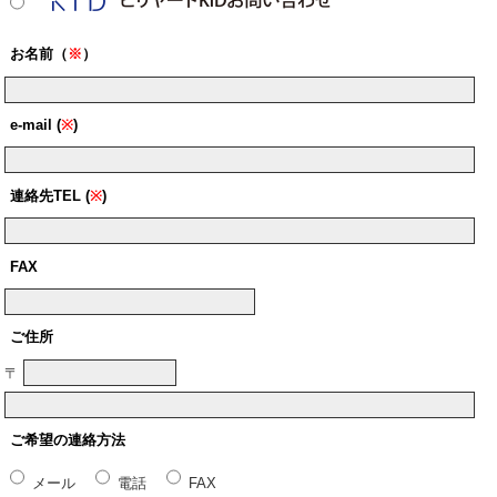
お名前（
※
）
e-mail (
※
)
連絡先TEL (
※
)
FAX
ご住所
〒
ご希望の連絡方法
メール
電話
FAX