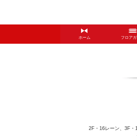
ホーム
フロアガ
2F・16レーン、3