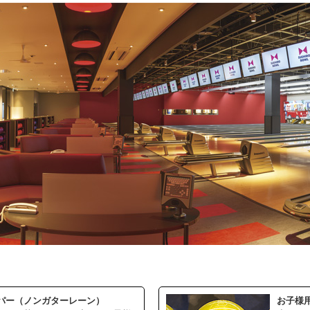
パー（ノンガターレーン）
お子様