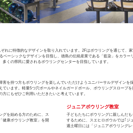
れぞれに特徴的なデザインを取り入れています。2Fはボウリングを通じて、
するベーシックなデザインを目指し、徳島の伝統産業である「藍染」をカラー
、多くの県民に愛されるボウリングセンターを目指しています。
障害を持つ方もボウリングを楽しんでいただけようユニバーサルデザインを
えています。軽量5つ穴ボールやネイルガードボール、ボウリングスロープを
の方にもぜひご利用いただきたいと考えています。
ジュニアボウリング教室
ングを始める方のために、ス
子どもたちにボウリングに親しんだも
「健康ボウリング教室」を開
するために、スエヒロボウルでは｢ジ
週土曜日には「ジュニアボウリングレ