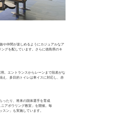
家族や仲間が楽しめるようにカジュアルなア
リングを配しています。さらに徳島県のキ
採用。エントランスからレーンまで段差がな
揃え、多目的トイレは車イスに対応し、赤
らったり、将来の国体選手を育成
ュニアボウリング教室」を開催。毎
ッスン」も実施しています。