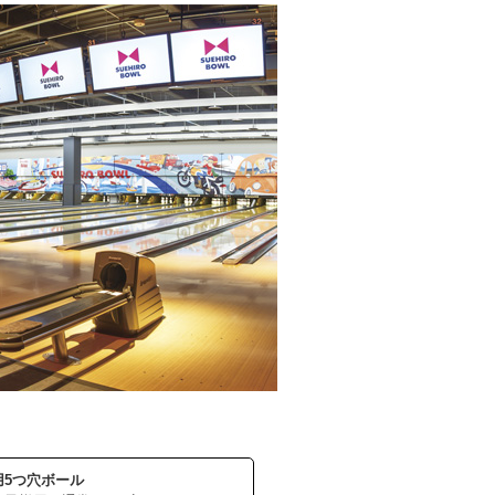
用5つ穴ボール