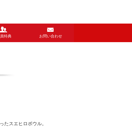
員特典
お問い合わせ
わったスエヒロボウル。
、