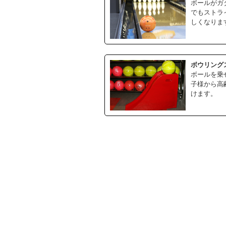
ボールがガ
でもストラ
しくなりま
ボウリング
ボールを乗
子様から高
けます。