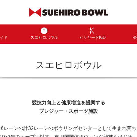
イド
スエヒロボウル
ビリヤードKiD
会
スエヒロボウル
競技力向上と健康増進を提案する
プレジャー・スポーツ施設
F・16レーンの計32レーンのボウリングセンターとして生まれ変
1972年のオープン以来、東四国国体ボウリング競技をはじめ