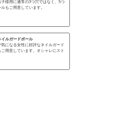
お子様用に通常の3つ穴ではなく、5つ
ールもご用意しています。
ネイルガードボール
が気になる女性に好評なネイルガード
もご用意しています。オシャレにスト
！