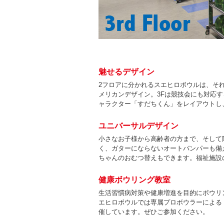
魅せるデザイン
2フロアに分かれるスエヒロボウルは、そ
メリカンデザイン。3Fは競技会にも対応
ャラクター「すだちくん」をレイアウトし
ユニバーサルデザイン
小さなお子様から高齢者の方まで、そして
く、ガターにならないオートバンパーも備
ちゃんのおむつ替えもできます。福祉施設
健康ボウリング教室
生活習慣病対策や健康増進を目的にボウリ
エヒロボウルでは専属プロボウラーによる
催しています。ぜひご参加ください。